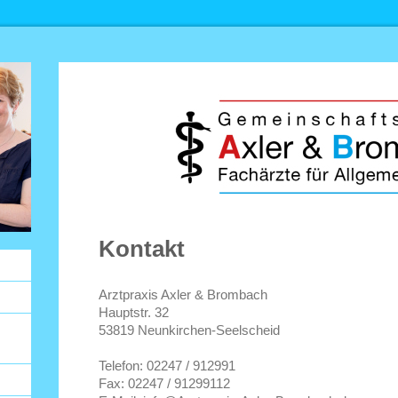
Kontakt
Arztpraxis Axler & Brombach
Hauptstr.
32
53819
Neunkirchen-Seelscheid
Telefon: 02247 / 912991
Fax: 02247 / 91299112