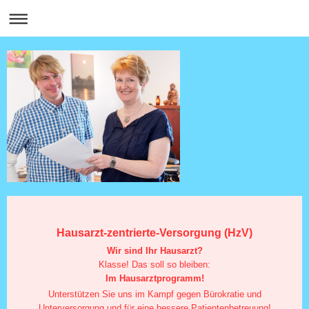
Hausarzt-zentrierte-Versorgung (HzV)
Wir sind Ihr Hausarzt?
Klasse! Das soll so bleiben:
Im Hausarztprogramm!
Unterstützen Sie uns im Kampf gegen Bürokratie und
Unterversorgung und für eine bessere Patientenbetreuung!