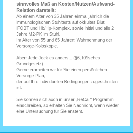
sinnvolles Maß an Kosten/Nutzen/Aufwand-
Relation darstellt:
Ab einem Alter von 35 Jahren einmal jährlich die
immunologischen Stuhltests auf okkultes Blut:
iFOBT und Hb/Hp-Komplex, sowie initial und alle 2
Jahre M2-PK im Stuhl.
Im Alter von 55 und 65 Jahren: Wahrnehmung der
Vorsorge-Koloskopie.
Aber: Jede Jeck es anders... (§6, Kölsches
Grundgesetz)
Gerne erarbeiten wir für Sie einen persönlichen
Vorsorge-Plan,
der auf Ihre individuellen Bedingungen zugeschnitten
ist.
Sie können sich auch in unser „ReCall“ Programm
einschreiben, so erhalten Sie Nachricht, wenn wieder
eine Untersuchung für Sie ansteht.