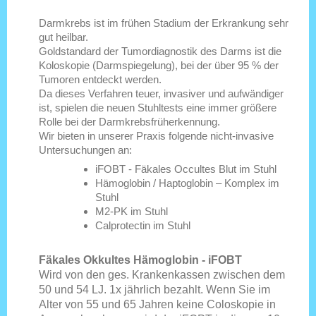
Darmkrebs ist im frühen Stadium der Erkrankung sehr
gut heilbar.
Goldstandard der Tumordiagnostik des Darms ist die
Koloskopie (Darmspiegelung), bei der über 95 % der
Tumoren entdeckt werden.
Da dieses Verfahren teuer, invasiver und aufwändiger
ist, spielen die neuen Stuhltests eine immer größere
Rolle bei der Darmkrebsfrüherkennung.
Wir bieten in unserer Praxis folgende nicht-invasive
Untersuchungen an:
iFOBT - Fäkales Occultes Blut im Stuhl
Hämoglobin / Haptoglobin – Komplex im
Stuhl
M2-PK im Stuhl
Calprotectin im Stuhl
Fäkales Okkultes Hämoglobin - iFOBT
Wird von den ges. Krankenkassen zwischen dem
50 und 54 LJ. 1x jährlich bezahlt. Wenn Sie im
Alter von 55 und 65 Jahren keine Coloskopie in