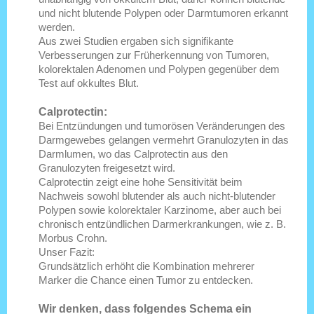
und nicht blutende Polypen oder Darmtumoren erkannt
werden.
Aus zwei Studien ergaben sich signifikante
Verbesserungen zur Früherkennung von Tumoren,
kolorektalen Adenomen und Polypen gegenüber dem
Test auf okkultes Blut.
Calprotectin:
Bei Entzündungen und tumorösen Veränderungen des
Darmgewebes gelangen vermehrt Granulozyten in das
Darmlumen, wo das Calprotectin aus den
Granulozyten freigesetzt wird.
Calprotectin zeigt eine hohe Sensitivität beim
Nachweis sowohl blutender als auch nicht-blutender
Polypen sowie kolorektaler Karzinome, aber auch bei
chronisch entzündlichen Darmerkrankungen, wie z. B.
Morbus Crohn.
Unser Fazit:
Grundsätzlich erhöht die Kombination mehrerer
Marker die Chance einen Tumor zu entdecken.
Wir denken, dass folgendes Schema ein