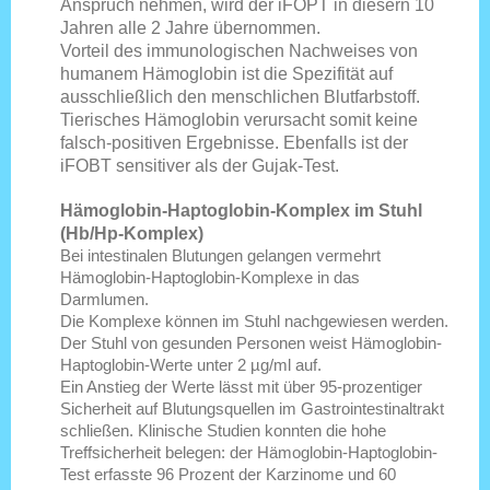
Anspruch nehmen, wird der iFOPT in diesern 10
Jahren alle 2 Jahre übernommen.
Vorteil des immunologischen Nachweises von
humanem Hämoglobin ist die Spezifität auf
ausschließlich den menschlichen Blutfarbstoff.
Tierisches Hämoglobin verursacht somit keine
falsch-positiven Ergebnisse. Ebenfalls ist der
iFOBT sensitiver als der Gujak-Test.
Hämoglobin-Haptoglobin-Komplex im Stuhl
(Hb/Hp-Komplex)
Bei intestinalen Blutungen gelangen vermehrt
Hämoglobin-Haptoglobin-Komplexe in das
Darmlumen.
Die Komplexe können im Stuhl nachgewiesen werden.
Der Stuhl von gesunden Personen weist Hämoglobin-
Haptoglobin-Werte unter 2 µg/ml auf.
Ein Anstieg der Werte lässt mit über 95-prozentiger
Sicherheit auf Blutungsquellen im Gastrointestinaltrakt
schließen. Klinische Studien konnten die hohe
Treffsicherheit belegen: der Hämoglobin-Haptoglobin-
Test erfasste 96 Prozent der Karzinome und 60